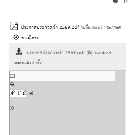
|
|
ประกาศประกวดผ้า 2569.pdf
วันที่แผยแพร่ 4/06/2569
ดาวน์โหลด
ประกาศประกวดผ้า 2569.pdf
(มีผู้ Download
เอกสารแล้ว
5
ครั้ง)