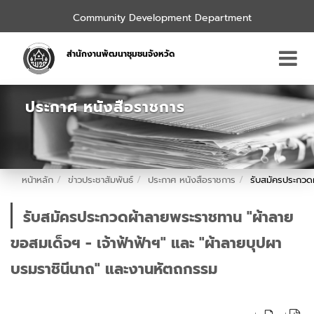
Community Development Department
สำนักงานพัฒนาชุมชนจังหวัด
ประกาศ หนังสือราชการ
หน้าหลัก
ข่าวประชาสัมพันธ์
ประกาศ หนังสือราชการ
รับสมัครประกวดผ
รับสมัครประกวดผ้าลายพระราชทาน "ผ้าลาย
ขอสมเด็จฯ - เจ้าฟ้าฟ้าฯ" และ "ผ้าลายบุปผา
บรมราชินีนาถ" และงานหัตถกรรม