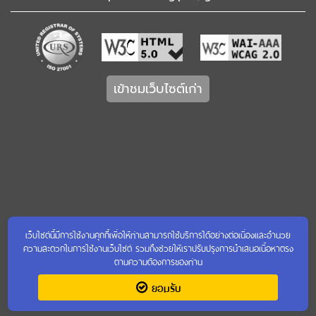
เข้าชมเว็บไซต์เก่า
เว็บไซต์นี้มีการใช้งานคุกกี้เพื่อให้ท่านสามารถใช้บริการได้อย่างต่อเนื่องและอำนวย
ความสะดวกในการใช้งานเว็บไซต์ รวมถึงช่วยให้เราปรับปรุงการนำเสนอเนื้อหาตรง
ตามความต้องการของท่าน
ยอมรับ