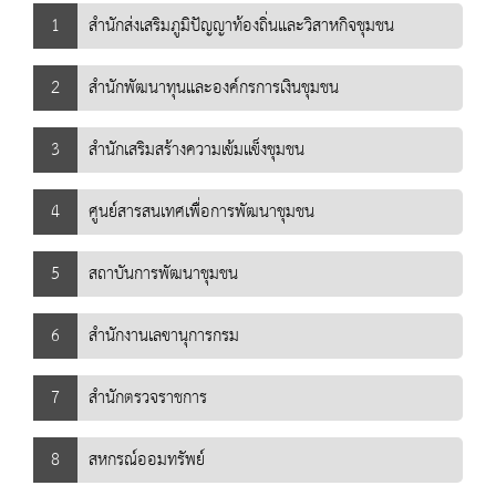
1
สำนักส่งเสริมภูมิปัญญาท้องถิ่นและวิสาหกิจชุมชน
2
สำนักพัฒนาทุนและองค์กรการเงินชุมชน
3
สำนักเสริมสร้างความเข้มแข็งชุมชน
4
ศูนย์สารสนเทศเพื่อการพัฒนาชุมชน
5
สถาบันการพัฒนาชุมชน
6
สำนักงานเลขานุการกรม
7
สำนักตรวจราชการ
8
สหกรณ์ออมทรัพย์